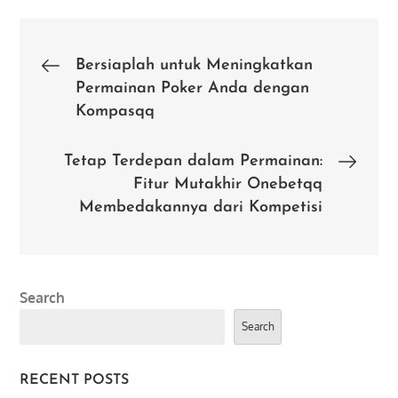
Post
Bersiaplah untuk Meningkatkan
Permainan Poker Anda dengan
navigation
Kompasqq
Tetap Terdepan dalam Permainan:
Fitur Mutakhir Onebetqq
Membedakannya dari Kompetisi
Search
Search
RECENT POSTS