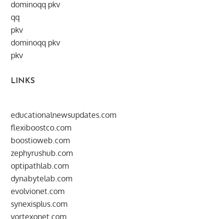
dominoqq pkv
qq
pkv
dominoqq pkv
pkv
LINKS
educationalnewsupdates.com
flexiboostco.com
boostioweb.com
zephyrushub.com
optipathlab.com
dynabytelab.com
evolvionet.com
synexisplus.com
vortexonet.com