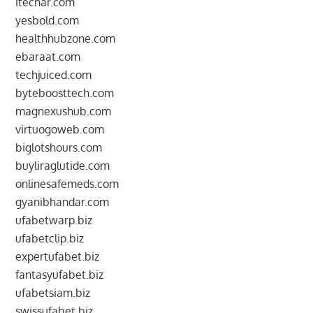
itechar.com
yesbold.com
healthhubzone.com
ebaraat.com
techjuiced.com
byteboosttech.com
magnexushub.com
virtuogoweb.com
biglotshours.com
buyliraglutide.com
onlinesafemeds.com
gyanibhandar.com
ufabetwarp.biz
ufabetclip.biz
expertufabet.biz
fantasyufabet.biz
ufabetsiam.biz
swissufabet.biz