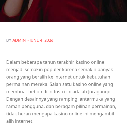
Posted
BY
ADMIN
JUNE 4, 2026
on
Dalam beberapa tahun terakhir, kasino online
menjadi semakin populer karena semakin banyak
orang yang beralih ke internet untuk kebutuhan
permainan mereka. Salah satu kasino online yang
membuat heboh di industri ini adalah Juraganqq.
Dengan desainnya yang ramping, antarmuka yang
ramah pengguna, dan beragam pilihan permainan,
tidak heran mengapa kasino online ini mengambil
alih internet.