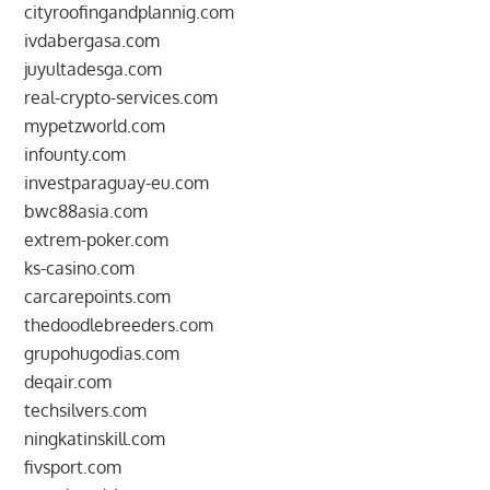
cityroofingandplannig.com
ivdabergasa.com
juyultadesga.com
real-crypto-services.com
mypetzworld.com
infounty.com
investparaguay-eu.com
bwc88asia.com
extrem-poker.com
ks-casino.com
carcarepoints.com
thedoodlebreeders.com
grupohugodias.com
deqair.com
techsilvers.com
ningkatinskill.com
fivsport.com