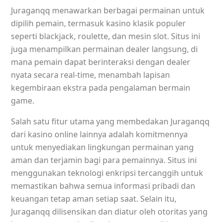
Juraganqq menawarkan berbagai permainan untuk
dipilih pemain, termasuk kasino klasik populer
seperti blackjack, roulette, dan mesin slot. Situs ini
juga menampilkan permainan dealer langsung, di
mana pemain dapat berinteraksi dengan dealer
nyata secara real-time, menambah lapisan
kegembiraan ekstra pada pengalaman bermain
game.
Salah satu fitur utama yang membedakan Juraganqq
dari kasino online lainnya adalah komitmennya
untuk menyediakan lingkungan permainan yang
aman dan terjamin bagi para pemainnya. Situs ini
menggunakan teknologi enkripsi tercanggih untuk
memastikan bahwa semua informasi pribadi dan
keuangan tetap aman setiap saat. Selain itu,
Juraganqq dilisensikan dan diatur oleh otoritas yang