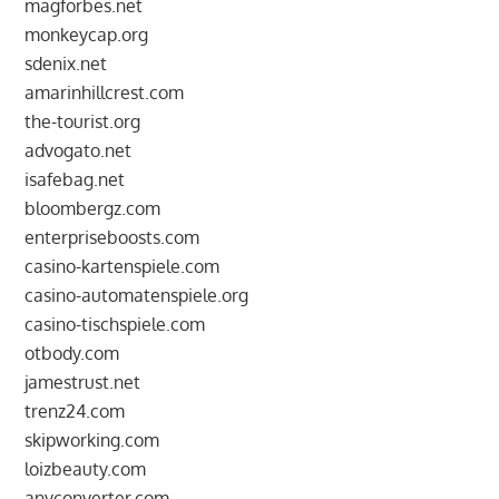
magforbes.net
monkeycap.org
sdenix.net
amarinhillcrest.com
the-tourist.org
advogato.net
isafebag.net
bloombergz.com
enterpriseboosts.com
casino-kartenspiele.com
casino-automatenspiele.org
casino-tischspiele.com
otbody.com
jamestrust.net
trenz24.com
skipworking.com
loizbeauty.com
anyconverter.com