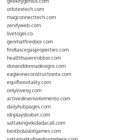
geekifygenius.com
orbitextech.com
magconnecttech.com
zenifyweb.com
livetogel.co
genmatfiredoor.com
findlascegasproperties.com
healthhavenrobbie.com
donanddonnadesigns.com
eagleoneconstructiontx.com
equiflexvitality.com
onlylovesg.com
activedesenvolvimento.com
dailyhubpages.com
idnplaysbobet.com
sattakingvikidadacall.com
bestbolaslotgames.com
sattamatkafixedgamehere.com