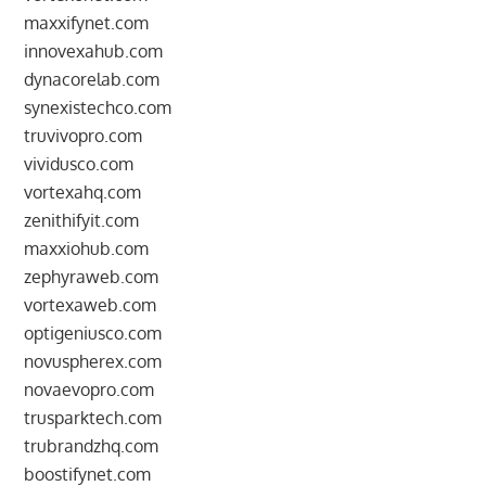
maxxifynet.com
innovexahub.com
dynacorelab.com
synexistechco.com
truvivopro.com
vividusco.com
vortexahq.com
zenithifyit.com
maxxiohub.com
zephyraweb.com
vortexaweb.com
optigeniusco.com
novuspherex.com
novaevopro.com
trusparktech.com
trubrandzhq.com
boostifynet.com