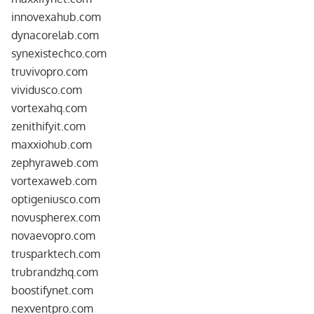
innovexahub.com
dynacorelab.com
synexistechco.com
truvivopro.com
vividusco.com
vortexahq.com
zenithifyit.com
maxxiohub.com
zephyraweb.com
vortexaweb.com
optigeniusco.com
novuspherex.com
novaevopro.com
trusparktech.com
trubrandzhq.com
boostifynet.com
nexventpro.com