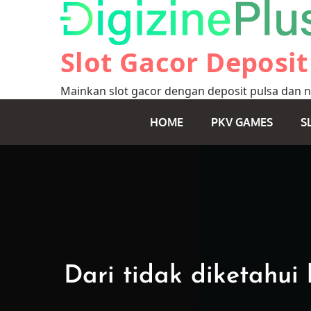
Skip
to
content
Slot Gacor Deposi
Mainkan slot gacor dengan deposit pulsa dan
HOME
PKV GAMES
S
Dari tidak diketahui