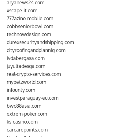
aryanews24.com
xscape-it.com
777azino-mobile.com
cobbseniorbowl.com
technowdesign.com
durexsecurityandshipping.com
cityroofingandplannig.com
ivdabergasa.com
juyultadesga.com
real-crypto-services.com
mypetzworld.com
infounty.com
investparaguay-eu.com
bwc88asia.com
extrem-poker.com
ks-casino.com
carcarepoints.com