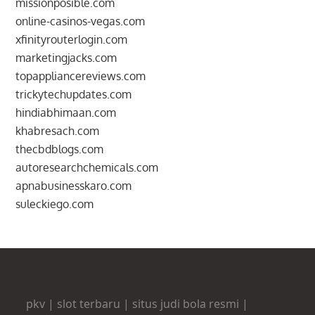
missionposible.com
online-casinos-vegas.com
xfinityrouterlogin.com
marketingjacks.com
topappliancereviews.com
trickytechupdates.com
hindiabhimaan.com
khabresach.com
thecbdblogs.com
autoresearchchemicals.com
apnabusinesskaro.com
suleckiego.com
pkv
|
slot terbaru
|
situs judi bola resmi
|