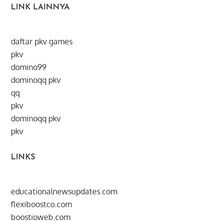
LINK LAINNYA
daftar pkv games
pkv
domino99
dominoqq pkv
qq
pkv
dominoqq pkv
pkv
LINKS
educationalnewsupdates.com
flexiboostco.com
boostioweb.com