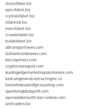
storyufabet.biz
epicufabet.biz
crystalufabet.biz
ufabetok.biz
everufabet.biz
crowdufabet.biz
buildufabet.biz
alltransportnews.com
fashiontrandsnews.com
bbcreporters.com
cryptocasinoguid.com
leadingedgemarketingsolutionsmi.com
kastratigeneralcontractinginc.co
bestwholesalenfljerseysshop.com
openlivinglabdays14.com
ayurvedakonsultti-kari-nokela.com
antitraders.biz