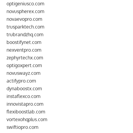
optigeniusco.com
novuspherex.com
novaevopro.com
trusparktech.com
trubrandzhq.com
boostifynet.com
nexventpro.com
zephyrtechx.com
optigoxpert.com
novuswayz.com
actifypro.com
dynaboostx.com
instaflexco.com
innovistapro.com
flexiboostlab.com
vortexohqplus.com
swiftiopro.com