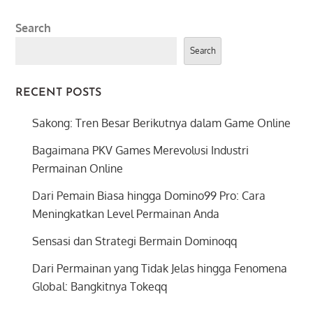
Search
Search
RECENT POSTS
Sakong: Tren Besar Berikutnya dalam Game Online
Bagaimana PKV Games Merevolusi Industri
Permainan Online
Dari Pemain Biasa hingga Domino99 Pro: Cara
Meningkatkan Level Permainan Anda
Sensasi dan Strategi Bermain Dominoqq
Dari Permainan yang Tidak Jelas hingga Fenomena
Global: Bangkitnya Tokeqq