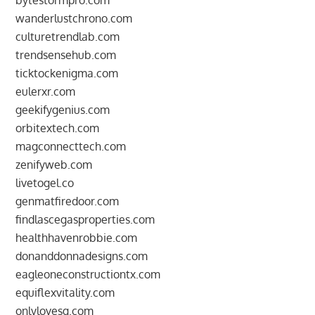
bytestormpro.com
wanderlustchrono.com
culturetrendlab.com
trendsensehub.com
ticktockenigma.com
eulerxr.com
geekifygenius.com
orbitextech.com
magconnecttech.com
zenifyweb.com
livetogel.co
genmatfiredoor.com
findlascegasproperties.com
healthhavenrobbie.com
donanddonnadesigns.com
eagleoneconstructiontx.com
equiflexvitality.com
onlylovesg.com