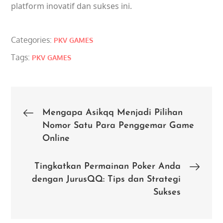
platform inovatif dan sukses ini.
Categories:
PKV GAMES
Tags:
PKV GAMES
Post
Mengapa Asikqq Menjadi Pilihan
Nomor Satu Para Penggemar Game
navigation
Online
Tingkatkan Permainan Poker Anda
dengan JurusQQ: Tips dan Strategi
Sukses