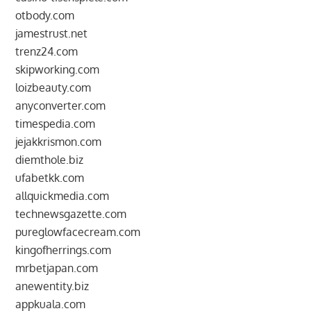
otbody.com
jamestrust.net
trenz24.com
skipworking.com
loizbeauty.com
anyconverter.com
timespedia.com
jejakkrismon.com
diemthole.biz
ufabetkk.com
allquickmedia.com
technewsgazette.com
pureglowfacecream.com
kingofherrings.com
mrbetjapan.com
anewentity.biz
appkuala.com