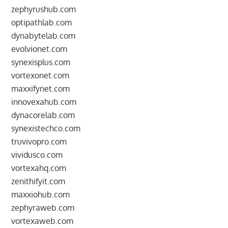
zephyrushub.com
optipathlab.com
dynabytelab.com
evolvionet.com
synexisplus.com
vortexonet.com
maxxifynet.com
innovexahub.com
dynacorelab.com
synexistechco.com
truvivopro.com
vividusco.com
vortexahq.com
zenithifyit.com
maxxiohub.com
zephyraweb.com
vortexaweb.com