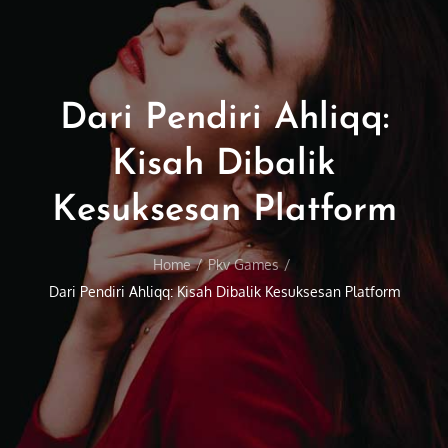
Dari Pendiri Ahliqq:
Kisah Dibalik
Kesuksesan Platform
Home
Pkv Games
Dari Pendiri Ahliqq: Kisah Dibalik Kesuksesan Platform