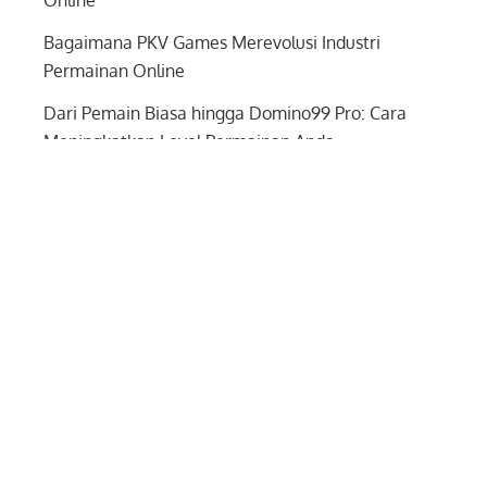
Bagaimana PKV Games Merevolusi Industri
Permainan Online
Dari Pemain Biasa hingga Domino99 Pro: Cara
Meningkatkan Level Permainan Anda
Sensasi dan Strategi Bermain Dominoqq
Dari Permainan yang Tidak Jelas hingga
Fenomena Global: Bangkitnya Tokeqq
LINK LAINNYA
daftar pkv games
pkv
domino99
dominoqq pkv