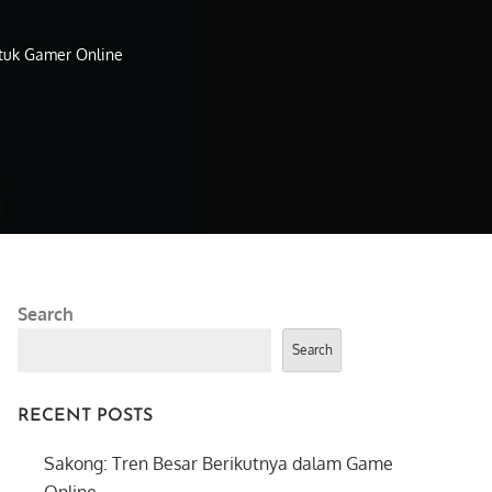
tuk Gamer Online
Search
Search
RECENT POSTS
Sakong: Tren Besar Berikutnya dalam Game
Online