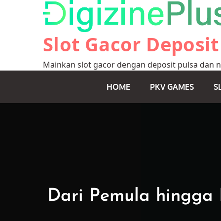
Skip
to
content
Slot Gacor Deposi
Mainkan slot gacor dengan deposit pulsa dan
HOME
PKV GAMES
S
Dari Pemula hingga