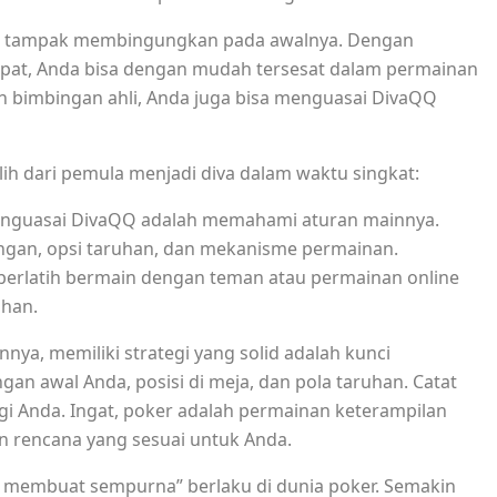
kin tampak membingungkan pada awalnya. Dengan
epat, Anda bisa dengan mudah tersesat dalam permainan
dan bimbingan ahli, Anda juga bisa menguasai DivaQQ
ih dari pemula menjadi diva dalam waktu singkat:
enguasai DivaQQ adalah memahami aturan mainnya.
angan, opsi taruhan, dan mekanisme permainan.
erlatih bermain dengan teman atau permainan online
uhan.
nya, memiliki strategi yang solid adalah kunci
an awal Anda, posisi di meja, dan pola taruhan. Catat
i Anda. Ingat, poker adalah permainan keterampilan
n rencana yang sesuai untuk Anda.
han membuat sempurna” berlaku di dunia poker. Semakin