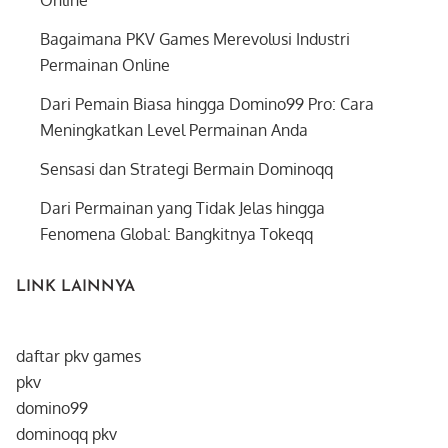
Bagaimana PKV Games Merevolusi Industri
Permainan Online
Dari Pemain Biasa hingga Domino99 Pro: Cara
Meningkatkan Level Permainan Anda
Sensasi dan Strategi Bermain Dominoqq
Dari Permainan yang Tidak Jelas hingga
Fenomena Global: Bangkitnya Tokeqq
LINK LAINNYA
daftar pkv games
pkv
domino99
dominoqq pkv