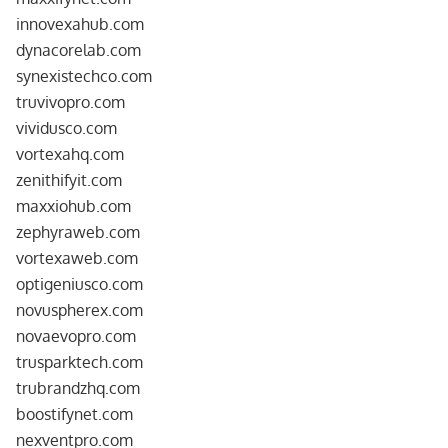
innovexahub.com
dynacorelab.com
synexistechco.com
truvivopro.com
vividusco.com
vortexahq.com
zenithifyit.com
maxxiohub.com
zephyraweb.com
vortexaweb.com
optigeniusco.com
novuspherex.com
novaevopro.com
trusparktech.com
trubrandzhq.com
boostifynet.com
nexventpro.com