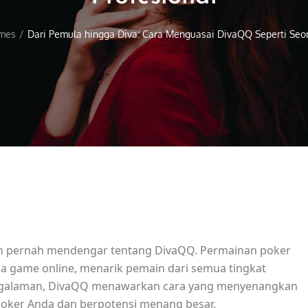
mes
Dari Pemula hingga Diva: Cara Menguasai DivaQQ Seperti Seor
in pernah mendengar tentang DivaQQ. Permainan poker
a game online, menarik pemain dari semua tingkat
pengalaman, DivaQQ menawarkan cara yang menyenangkan
oker Anda dan berpotensi menang besar.