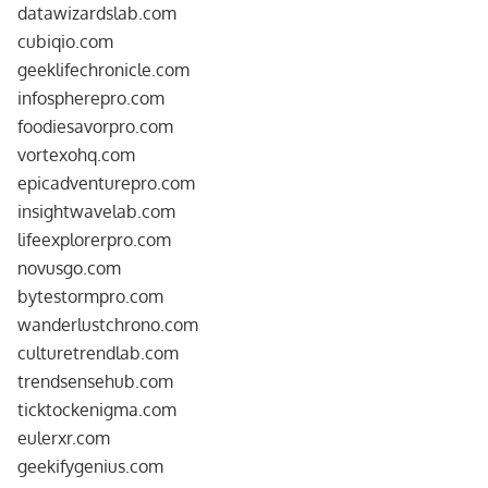
datawizardslab.com
cubiqio.com
geeklifechronicle.com
infospherepro.com
foodiesavorpro.com
vortexohq.com
epicadventurepro.com
insightwavelab.com
lifeexplorerpro.com
novusgo.com
bytestormpro.com
wanderlustchrono.com
culturetrendlab.com
trendsensehub.com
ticktockenigma.com
eulerxr.com
geekifygenius.com