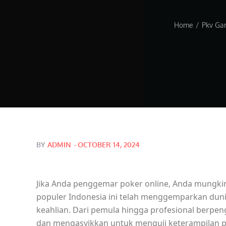
Home
Pkv Ga
Posted
BY
ADMIN
OCTOBER 14, 2024
on
Jika Anda penggemar poker online, Anda mungk
populer Indonesia ini telah menggemparkan duni
keahlian. Dari pemula hingga profesional ber
dan mengasyikkan untuk menguji keterampilan p