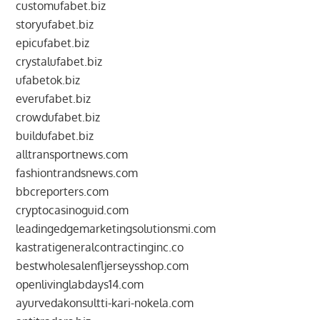
customufabet.biz
storyufabet.biz
epicufabet.biz
crystalufabet.biz
ufabetok.biz
everufabet.biz
crowdufabet.biz
buildufabet.biz
alltransportnews.com
fashiontrandsnews.com
bbcreporters.com
cryptocasinoguid.com
leadingedgemarketingsolutionsmi.com
kastratigeneralcontractinginc.co
bestwholesalenfljerseysshop.com
openlivinglabdays14.com
ayurvedakonsultti-kari-nokela.com