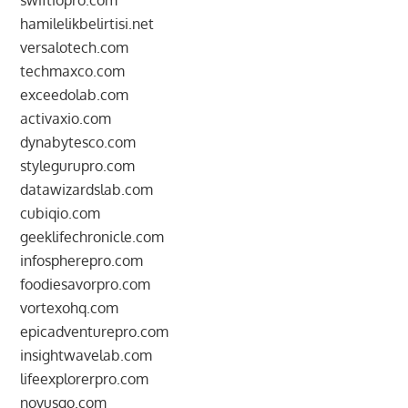
swiftiopro.com
hamilelikbelirtisi.net
versalotech.com
techmaxco.com
exceedolab.com
activaxio.com
dynabytesco.com
stylegurupro.com
datawizardslab.com
cubiqio.com
geeklifechronicle.com
infospherepro.com
foodiesavorpro.com
vortexohq.com
epicadventurepro.com
insightwavelab.com
lifeexplorerpro.com
novusgo.com