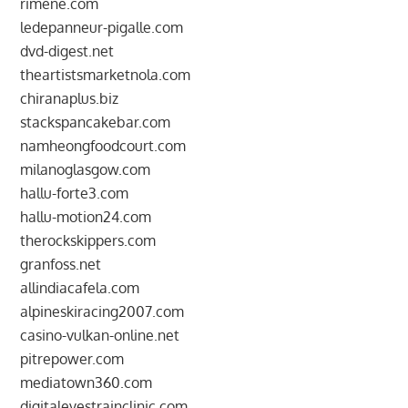
rimene.com
ledepanneur-pigalle.com
dvd-digest.net
theartistsmarketnola.com
chiranaplus.biz
stackspancakebar.com
namheongfoodcourt.com
milanoglasgow.com
hallu-forte3.com
hallu-motion24.com
therockskippers.com
granfoss.net
allindiacafela.com
alpineskiracing2007.com
casino-vulkan-online.net
pitrepower.com
mediatown360.com
digitaleyestrainclinic.com