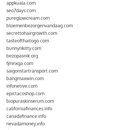
appkuala.com
seo7days.com
pureglowcream.com
bloemenbezorgenvandaag.com
secrettohairgrowth.com
tasteofthaitogo.com
bunnynkitty.com
bezopasnik.org
fjmnxga.com
saigonstartransport.com
bangmaxwin.com
infonetive.com
epictacoshop.com
biopuraskinserum.com
californiafinances.info
canadafinance.info
nevadamoney.info