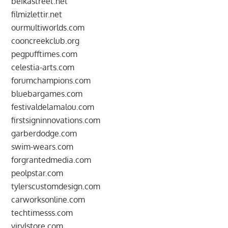
beikastreet.net
filmizlettir.net
ourmultiworlds.com
cooncreekclub.org
pegpufftimes.com
celestia-arts.com
forumchampions.com
bluebargames.com
festivaldelamalou.com
firstsigninnovations.com
garberdodge.com
swim-wears.com
forgrantedmedia.com
peolpstar.com
tylerscustomdesign.com
carworksonline.com
techtimesss.com
virylstore.com