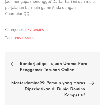
Jadi mengapa menunggu? Daftar hari ini dan mulai
perjalanan bermain game Anda dengan
ChampionQQ.
Categories:
PKV GAMES
Tags:
PKV GAMES
Post
Bandarjudiqq: Tujuan Utama Para
Penggemar Taruhan Online
navigation
Masterdomino99: Pemain yang Harus
Diperhatikan di Dunia Domino
Kompetitif