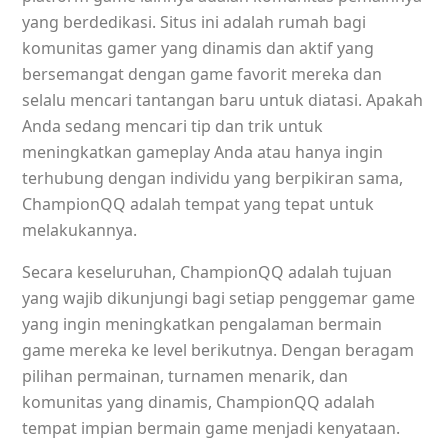
yang berdedikasi. Situs ini adalah rumah bagi
komunitas gamer yang dinamis dan aktif yang
bersemangat dengan game favorit mereka dan
selalu mencari tantangan baru untuk diatasi. Apakah
Anda sedang mencari tip dan trik untuk
meningkatkan gameplay Anda atau hanya ingin
terhubung dengan individu yang berpikiran sama,
ChampionQQ adalah tempat yang tepat untuk
melakukannya.
Secara keseluruhan, ChampionQQ adalah tujuan
yang wajib dikunjungi bagi setiap penggemar game
yang ingin meningkatkan pengalaman bermain
game mereka ke level berikutnya. Dengan beragam
pilihan permainan, turnamen menarik, dan
komunitas yang dinamis, ChampionQQ adalah
tempat impian bermain game menjadi kenyataan.