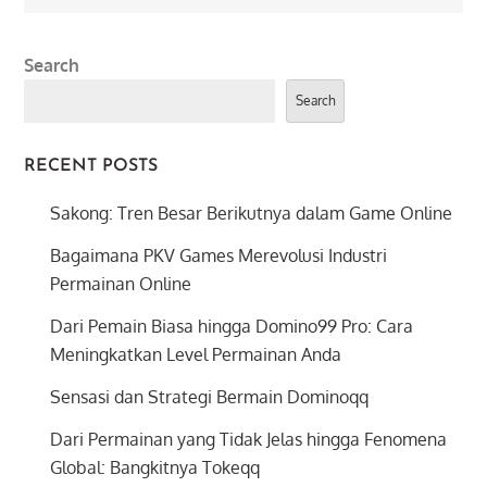
Search
Search
RECENT POSTS
Sakong: Tren Besar Berikutnya dalam Game Online
Bagaimana PKV Games Merevolusi Industri
Permainan Online
Dari Pemain Biasa hingga Domino99 Pro: Cara
Meningkatkan Level Permainan Anda
Sensasi dan Strategi Bermain Dominoqq
Dari Permainan yang Tidak Jelas hingga Fenomena
Global: Bangkitnya Tokeqq