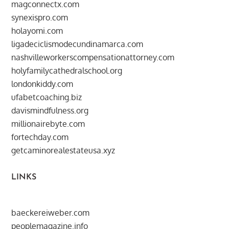
magconnectx.com
synexispro.com
holayomi.com
ligadeciclismodecundinamarca.com
nashvilleworkerscompensationattorney.com
holyfamilycathedralschool.org
londonkiddy.com
ufabetcoaching.biz
davismindfulness.org
millionairebyte.com
fortechday.com
getcaminorealestateusa.xyz
LINKS
baeckereiweber.com
peoplemagazine.info