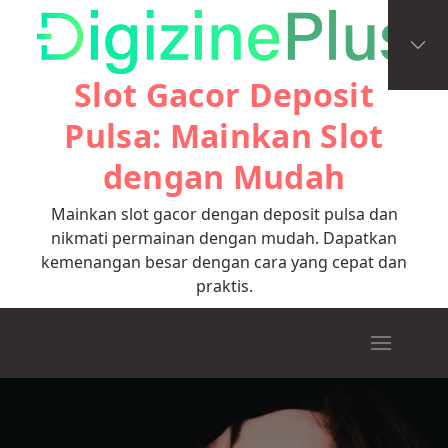
Skip
to
content
Slot Gacor Deposit
Pulsa: Mainkan Slot
dengan Mudah
Mainkan slot gacor dengan deposit pulsa dan
nikmati permainan dengan mudah. Dapatkan
kemenangan besar dengan cara yang cepat dan
praktis.