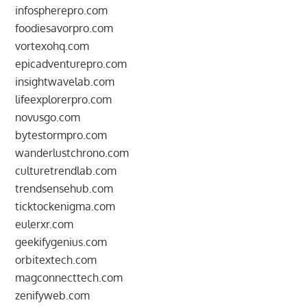
infospherepro.com
foodiesavorpro.com
vortexohq.com
epicadventurepro.com
insightwavelab.com
lifeexplorerpro.com
novusgo.com
bytestormpro.com
wanderlustchrono.com
culturetrendlab.com
trendsensehub.com
ticktockenigma.com
eulerxr.com
geekifygenius.com
orbitextech.com
magconnecttech.com
zenifyweb.com