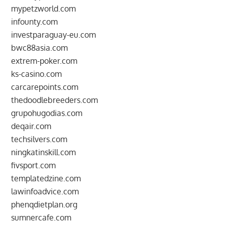
mypetzworld.com
infounty.com
investparaguay-eu.com
bwc88asia.com
extrem-poker.com
ks-casino.com
carcarepoints.com
thedoodlebreeders.com
grupohugodias.com
deqair.com
techsilvers.com
ningkatinskill.com
fivsport.com
templatedzine.com
lawinfoadvice.com
phenqdietplan.org
sumnercafe.com