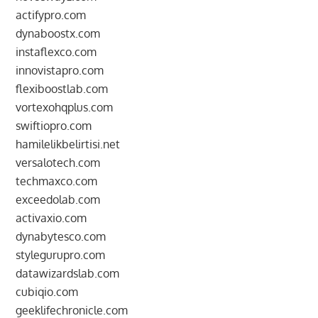
actifypro.com
dynaboostx.com
instaflexco.com
innovistapro.com
flexiboostlab.com
vortexohqplus.com
swiftiopro.com
hamilelikbelirtisi.net
versalotech.com
techmaxco.com
exceedolab.com
activaxio.com
dynabytesco.com
stylegurupro.com
datawizardslab.com
cubiqio.com
geeklifechronicle.com