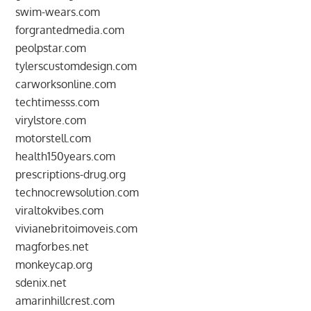
swim-wears.com
forgrantedmedia.com
peolpstar.com
tylerscustomdesign.com
carworksonline.com
techtimesss.com
virylstore.com
motorstell.com
health150years.com
prescriptions-drug.org
technocrewsolution.com
viraltokvibes.com
vivianebritoimoveis.com
magforbes.net
monkeycap.org
sdenix.net
amarinhillcrest.com