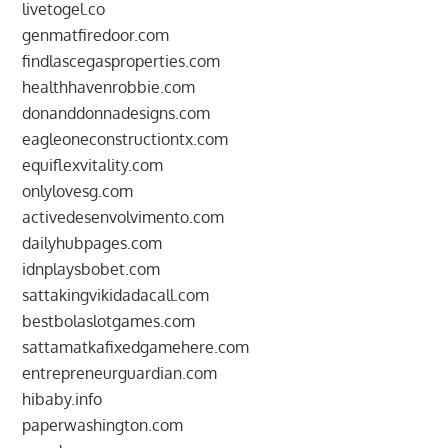
livetogel.co
genmatfiredoor.com
findlascegasproperties.com
healthhavenrobbie.com
donanddonnadesigns.com
eagleoneconstructiontx.com
equiflexvitality.com
onlylovesg.com
activedesenvolvimento.com
dailyhubpages.com
idnplaysbobet.com
sattakingvikidadacall.com
bestbolaslotgames.com
sattamatkafixedgamehere.com
entrepreneurguardian.com
hibaby.info
paperwashington.com