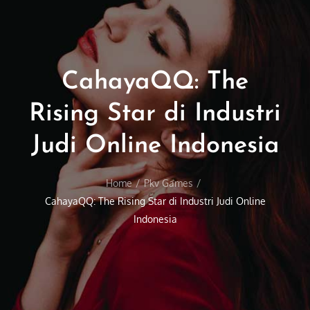
CahayaQQ: The
Rising Star di Industri
Judi Online Indonesia
Home
Pkv Games
CahayaQQ: The Rising Star di Industri Judi Online
Indonesia