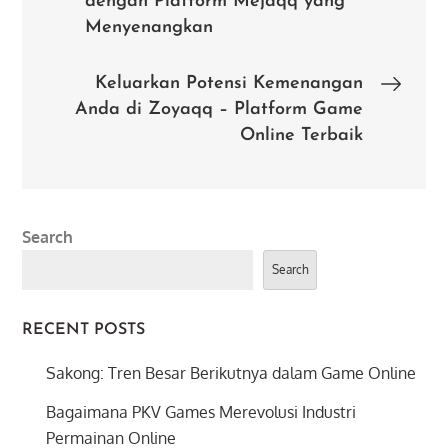
dengan Platform Mejaqq yang
navigation
Menyenangkan
Keluarkan Potensi Kemenangan
Anda di Zoyaqq – Platform Game
Online Terbaik
Search
Search
RECENT POSTS
Sakong: Tren Besar Berikutnya dalam Game Online
Bagaimana PKV Games Merevolusi Industri
Permainan Online