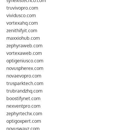
synexistechco.com
truvivopro.com
vividusco.com
vortexahq.com
zenithifyit.com
maxxiohub.com
zephyraweb.com
vortexaweb.com
optigeniusco.com
novuspherex.com
novaevopro.com
trusparktech.com
trubrandzhq.com
boostifynet.com
nexventpro.com
zephyrtechx.com
optigoxpert.com
novuswayz.com