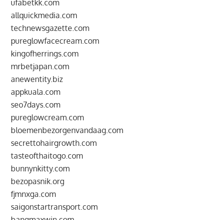
ufabetkk.com
allquickmedia.com
technewsgazette.com
pureglowfacecream.com
kingofherrings.com
mrbetjapan.com
anewentity.biz
appkuala.com
seo7days.com
pureglowcream.com
bloemenbezorgenvandaag.com
secrettohairgrowth.com
tasteofthaitogo.com
bunnynkitty.com
bezopasnik.org
fjmnxga.com
saigonstartransport.com
bangmaxwin.com