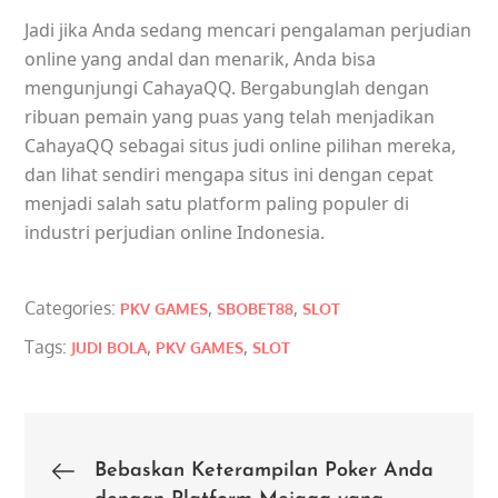
Jadi jika Anda sedang mencari pengalaman perjudian
online yang andal dan menarik, Anda bisa
mengunjungi CahayaQQ. Bergabunglah dengan
ribuan pemain yang puas yang telah menjadikan
CahayaQQ sebagai situs judi online pilihan mereka,
dan lihat sendiri mengapa situs ini dengan cepat
menjadi salah satu platform paling populer di
industri perjudian online Indonesia.
Categories:
,
,
PKV GAMES
SBOBET88
SLOT
Tags:
,
,
JUDI BOLA
PKV GAMES
SLOT
Post
Bebaskan Keterampilan Poker Anda