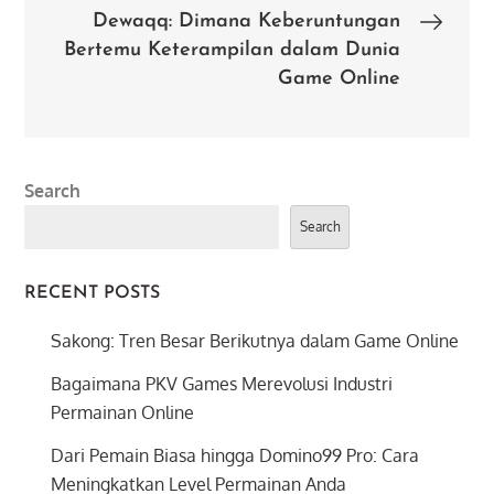
Dewaqq: Dimana Keberuntungan
Bertemu Keterampilan dalam Dunia
Game Online
Search
Search
RECENT POSTS
Sakong: Tren Besar Berikutnya dalam Game Online
Bagaimana PKV Games Merevolusi Industri
Permainan Online
Dari Pemain Biasa hingga Domino99 Pro: Cara
Meningkatkan Level Permainan Anda