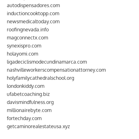
autodispensadores.com
inductioncooktopp.com
newsmedicaltoday.com
roofingnevada.info
magconnectx.com
synexispro.com
holayomi.com
ligadeciclismodecundinamarca.com
nashvilleworkerscompensationattorney.com
holyfamilycathedralschool.org
londonkiddy.com
ufabetcoaching.biz
davismindfulness.org
millionairebyte.com
fortechday.com
getcaminorealestateusa.xyz