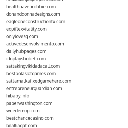
healthhavenrobbie.com
donanddonnadesigns.com
eagleoneconstructiontx.com
equiflexvitality.com
onlylovesg.com
activedesenvolvimento.com
dailyhubpages.com
idnplaysbobet.com
sattakingvikidadacall.com
bestbolaslotgames.com
sattamatkafixedgamehere.com
entrepreneurguardian.com
hibaby.info
paperwashington.com
weedemup.com
bestchancecasino.com
bilalliaqat.com