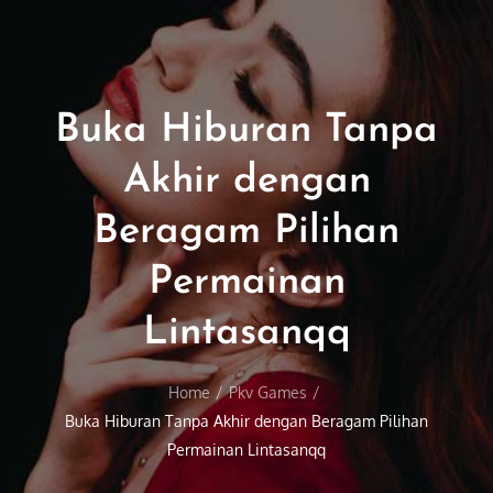
Buka Hiburan Tanpa
Akhir dengan
Beragam Pilihan
Permainan
Lintasanqq
Home
Pkv Games
Buka Hiburan Tanpa Akhir dengan Beragam Pilihan
Permainan Lintasanqq