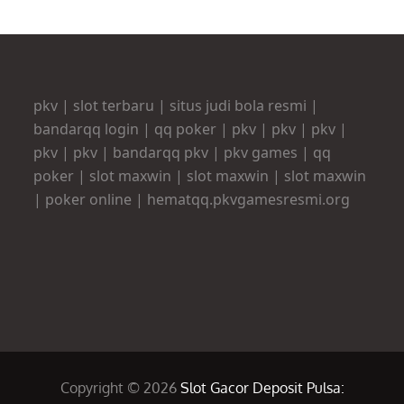
pkv
|
slot terbaru
|
situs judi bola resmi
|
bandarqq login
|
qq poker
|
pkv
|
pkv
|
pkv
|
pkv
|
pkv
|
bandarqq pkv
|
pkv games
|
qq
poker
|
slot maxwin
|
slot maxwin
|
slot maxwin
|
poker online
|
hematqq.pkvgamesresmi.org
Copyright © 2026
Slot Gacor Deposit Pulsa: