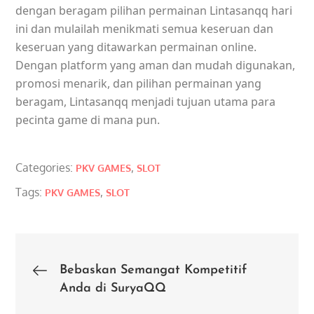
dengan beragam pilihan permainan Lintasanqq hari
ini dan mulailah menikmati semua keseruan dan
keseruan yang ditawarkan permainan online.
Dengan platform yang aman dan mudah digunakan,
promosi menarik, dan pilihan permainan yang
beragam, Lintasanqq menjadi tujuan utama para
pecinta game di mana pun.
Categories:
,
PKV GAMES
SLOT
Tags:
,
PKV GAMES
SLOT
Post
Bebaskan Semangat Kompetitif
Anda di SuryaQQ
navigation