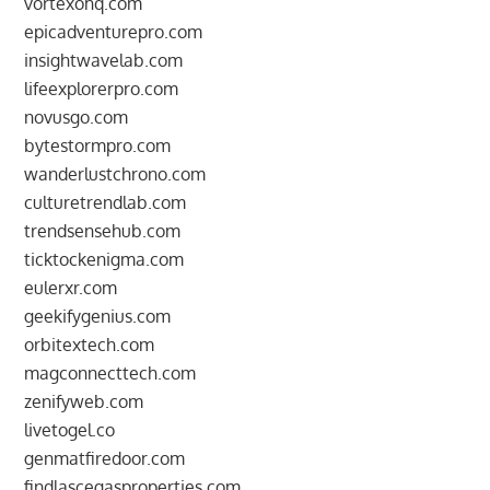
vortexohq.com
epicadventurepro.com
insightwavelab.com
lifeexplorerpro.com
novusgo.com
bytestormpro.com
wanderlustchrono.com
culturetrendlab.com
trendsensehub.com
ticktockenigma.com
eulerxr.com
geekifygenius.com
orbitextech.com
magconnecttech.com
zenifyweb.com
livetogel.co
genmatfiredoor.com
findlascegasproperties.com