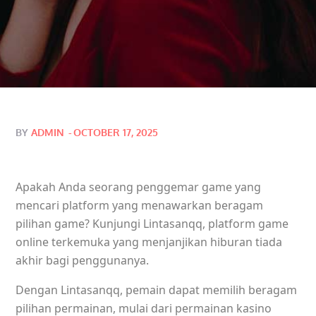
Posted
BY
ADMIN
OCTOBER 17, 2025
on
Apakah Anda seorang penggemar game yang
mencari platform yang menawarkan beragam
pilihan game? Kunjungi Lintasanqq, platform game
online terkemuka yang menjanjikan hiburan tiada
akhir bagi penggunanya.
Dengan Lintasanqq, pemain dapat memilih beragam
pilihan permainan, mulai dari permainan kasino