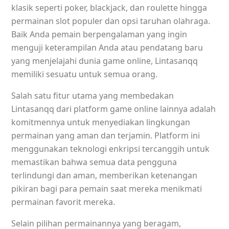
klasik seperti poker, blackjack, dan roulette hingga
permainan slot populer dan opsi taruhan olahraga.
Baik Anda pemain berpengalaman yang ingin
menguji keterampilan Anda atau pendatang baru
yang menjelajahi dunia game online, Lintasanqq
memiliki sesuatu untuk semua orang.
Salah satu fitur utama yang membedakan
Lintasanqq dari platform game online lainnya adalah
komitmennya untuk menyediakan lingkungan
permainan yang aman dan terjamin. Platform ini
menggunakan teknologi enkripsi tercanggih untuk
memastikan bahwa semua data pengguna
terlindungi dan aman, memberikan ketenangan
pikiran bagi para pemain saat mereka menikmati
permainan favorit mereka.
Selain pilihan permainannya yang beragam,