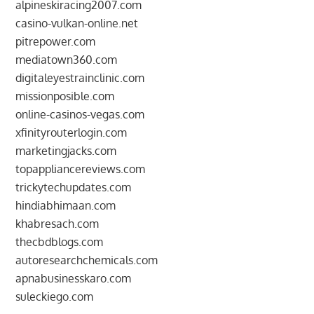
alpineskiracing2007.com
casino-vulkan-online.net
pitrepower.com
mediatown360.com
digitaleyestrainclinic.com
missionposible.com
online-casinos-vegas.com
xfinityrouterlogin.com
marketingjacks.com
topappliancereviews.com
trickytechupdates.com
hindiabhimaan.com
khabresach.com
thecbdblogs.com
autoresearchchemicals.com
apnabusinesskaro.com
suleckiego.com