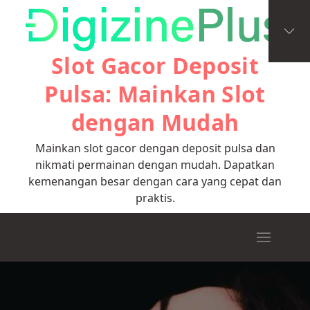
Skip
to
content
Slot Gacor Deposit
Pulsa: Mainkan Slot
dengan Mudah
Mainkan slot gacor dengan deposit pulsa dan
nikmati permainan dengan mudah. Dapatkan
kemenangan besar dengan cara yang cepat dan
praktis.