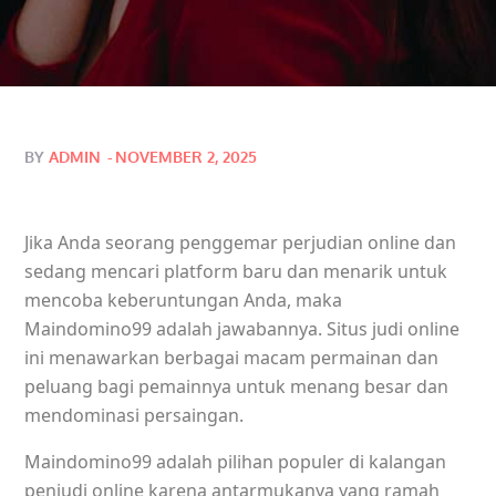
Posted
BY
ADMIN
NOVEMBER 2, 2025
on
Jika Anda seorang penggemar perjudian online dan
sedang mencari platform baru dan menarik untuk
mencoba keberuntungan Anda, maka
Maindomino99 adalah jawabannya. Situs judi online
ini menawarkan berbagai macam permainan dan
peluang bagi pemainnya untuk menang besar dan
mendominasi persaingan.
Maindomino99 adalah pilihan populer di kalangan
penjudi online karena antarmukanya yang ramah