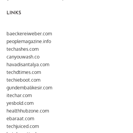
LINKS
baeckereiweber.com
peoplemagazine.info
techashes.com
canyouwash.co
havadisantalya.com
techdtimes.com
techieboot.com
gundembalikesir.com
itechar.com
yesbold.com
healthhubzone.com
ebaraat.com
techjuiced.com