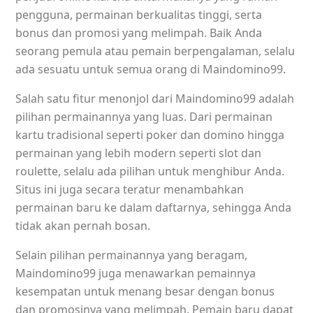
pengguna, permainan berkualitas tinggi, serta
bonus dan promosi yang melimpah. Baik Anda
seorang pemula atau pemain berpengalaman, selalu
ada sesuatu untuk semua orang di Maindomino99.
Salah satu fitur menonjol dari Maindomino99 adalah
pilihan permainannya yang luas. Dari permainan
kartu tradisional seperti poker dan domino hingga
permainan yang lebih modern seperti slot dan
roulette, selalu ada pilihan untuk menghibur Anda.
Situs ini juga secara teratur menambahkan
permainan baru ke dalam daftarnya, sehingga Anda
tidak akan pernah bosan.
Selain pilihan permainannya yang beragam,
Maindomino99 juga menawarkan pemainnya
kesempatan untuk menang besar dengan bonus
dan promosinya yang melimpah. Pemain baru dapat