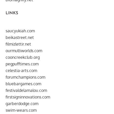
LINKS
saucyukiah.com
beikastreet.net
filmizlettir.net
ourmultiworlds.com
cooncreekclub.org
pegpufftimes.com
celestia-arts.com
forumchampions.com
bluebargames.com
festivaldelamalou.com
firstsigninnovations.com
garberdodge.com
swim-wears.com