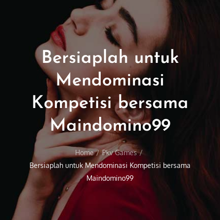
Bersiaplah untuk
Mendominasi
Kompetisi bersama
Maindomino99
Home
Pkv Games
Bersiaplah untuk Mendominasi Kompetisi bersama
Maindomino99