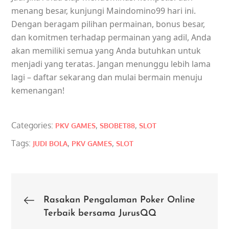
menang besar, kunjungi Maindomino99 hari ini.
Dengan beragam pilihan permainan, bonus besar,
dan komitmen terhadap permainan yang adil, Anda
akan memiliki semua yang Anda butuhkan untuk
menjadi yang teratas. Jangan menunggu lebih lama
lagi – daftar sekarang dan mulai bermain menuju
kemenangan!
Categories:
,
,
PKV GAMES
SBOBET88
SLOT
Tags:
,
,
JUDI BOLA
PKV GAMES
SLOT
Post
Rasakan Pengalaman Poker Online
Terbaik bersama JurusQQ
navigation