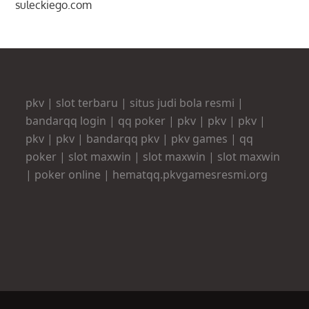
suleckiego.com
pkv
|
slot terbaru
|
situs judi bola resmi
|
bandarqq login
|
qq poker
|
pkv
|
pkv
|
pkv
|
pkv
|
pkv
|
bandarqq pkv
|
pkv games
|
qq
poker
|
slot maxwin
|
slot maxwin
|
slot maxwin
|
poker online
|
hematqq.pkvgamesresmi.org