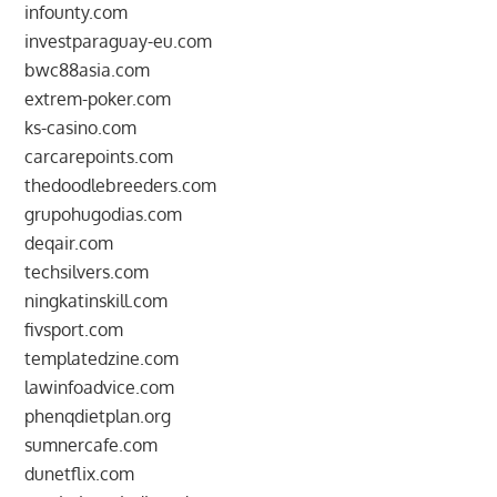
infounty.com
investparaguay-eu.com
bwc88asia.com
extrem-poker.com
ks-casino.com
carcarepoints.com
thedoodlebreeders.com
grupohugodias.com
deqair.com
techsilvers.com
ningkatinskill.com
fivsport.com
templatedzine.com
lawinfoadvice.com
phenqdietplan.org
sumnercafe.com
dunetflix.com