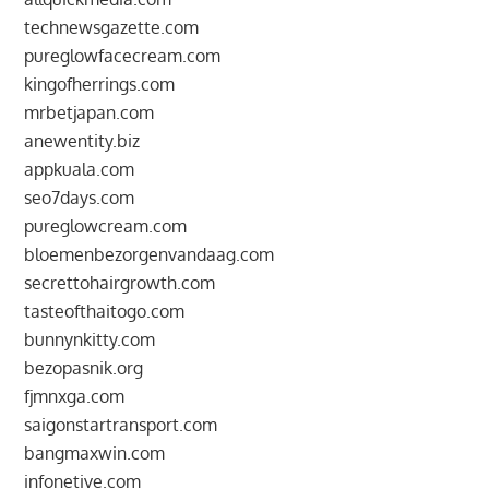
technewsgazette.com
pureglowfacecream.com
kingofherrings.com
mrbetjapan.com
anewentity.biz
appkuala.com
seo7days.com
pureglowcream.com
bloemenbezorgenvandaag.com
secrettohairgrowth.com
tasteofthaitogo.com
bunnynkitty.com
bezopasnik.org
fjmnxga.com
saigonstartransport.com
bangmaxwin.com
infonetive.com