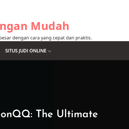
dengan Mudah
sar dengan cara yang cepat dan praktis.
SITUS JUDI ONLINE
ionQQ: The Ultimate