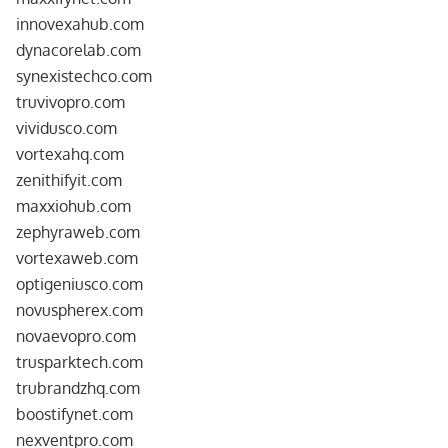
innovexahub.com
dynacorelab.com
synexistechco.com
truvivopro.com
vividusco.com
vortexahq.com
zenithifyit.com
maxxiohub.com
zephyraweb.com
vortexaweb.com
optigeniusco.com
novuspherex.com
novaevopro.com
trusparktech.com
trubrandzhq.com
boostifynet.com
nexventpro.com