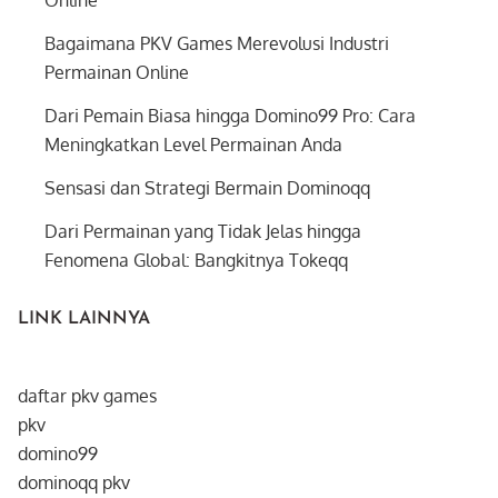
Bagaimana PKV Games Merevolusi Industri
Permainan Online
Dari Pemain Biasa hingga Domino99 Pro: Cara
Meningkatkan Level Permainan Anda
Sensasi dan Strategi Bermain Dominoqq
Dari Permainan yang Tidak Jelas hingga
Fenomena Global: Bangkitnya Tokeqq
LINK LAINNYA
daftar pkv games
pkv
domino99
dominoqq pkv