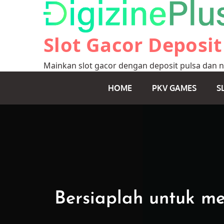
Skip
to
content
Slot Gacor Deposi
Mainkan slot gacor dengan deposit pulsa dan
HOME
PKV GAMES
S
Bersiaplah untuk m