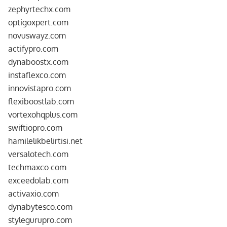
zephyrtechx.com
optigoxpert.com
novuswayz.com
actifypro.com
dynaboostx.com
instaflexco.com
innovistapro.com
flexiboostlab.com
vortexohqplus.com
swiftiopro.com
hamilelikbelirtisi.net
versalotech.com
techmaxco.com
exceedolab.com
activaxio.com
dynabytesco.com
stylegurupro.com