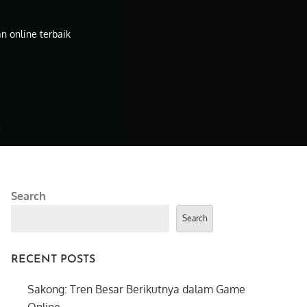
n online terbaik
Search
Search
RECENT POSTS
Sakong: Tren Besar Berikutnya dalam Game
Online