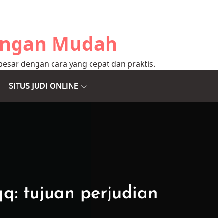
dengan Mudah
sar dengan cara yang cepat dan praktis.
SITUS JUDI ONLINE
q: tujuan perjudian