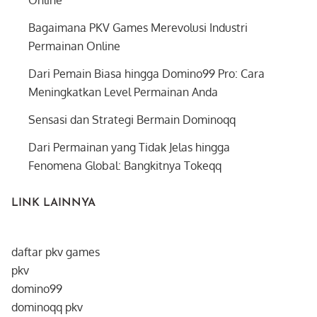
Bagaimana PKV Games Merevolusi Industri
Permainan Online
Dari Pemain Biasa hingga Domino99 Pro: Cara
Meningkatkan Level Permainan Anda
Sensasi dan Strategi Bermain Dominoqq
Dari Permainan yang Tidak Jelas hingga
Fenomena Global: Bangkitnya Tokeqq
LINK LAINNYA
daftar pkv games
pkv
domino99
dominoqq pkv