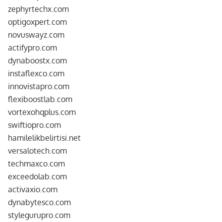
zephyrtechx.com
optigoxpert.com
novuswayz.com
actifypro.com
dynaboostx.com
instaflexco.com
innovistapro.com
flexiboostlab.com
vortexohqplus.com
swiftiopro.com
hamilelikbelirtisi.net
versalotech.com
techmaxco.com
exceedolab.com
activaxio.com
dynabytesco.com
stylegurupro.com