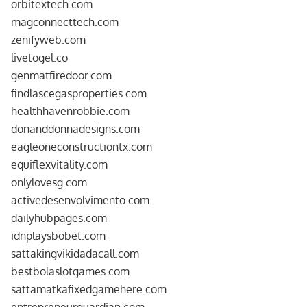
orbitextech.com
magconnecttech.com
zenifyweb.com
livetogel.co
genmatfiredoor.com
findlascegasproperties.com
healthhavenrobbie.com
donanddonnadesigns.com
eagleoneconstructiontx.com
equiflexvitality.com
onlylovesg.com
activedesenvolvimento.com
dailyhubpages.com
idnplaysbobet.com
sattakingvikidadacall.com
bestbolaslotgames.com
sattamatkafixedgamehere.com
entrepreneurguardian.com