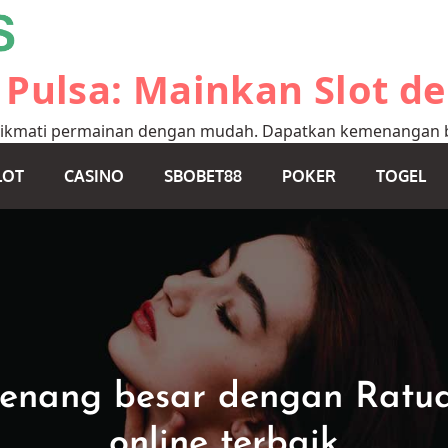
t Pulsa: Mainkan Slot 
 nikmati permainan dengan mudah. Dapatkan kemenangan be
LOT
CASINO
SBOBET88
POKER
TOGEL
enang besar dengan Ratuq
online terbaik