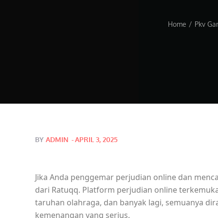
Home
Pkv Ga
Posted
BY
ADMIN
APRIL 3, 2025
on
Jika Anda penggemar perjudian online dan mencari
dari Ratuqq. Platform perjudian online terkemuk
taruhan olahraga, dan banyak lagi, semuanya 
kemenangan yang serius.