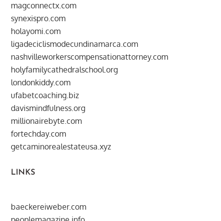
magconnectx.com
synexispro.com
holayomi.com
ligadeciclismodecundinamarca.com
nashvilleworkerscompensationattorney.com
holyfamilycathedralschool.org
londonkiddy.com
ufabetcoaching.biz
davismindfulness.org
millionairebyte.com
fortechday.com
getcaminorealestateusa.xyz
LINKS
baeckereiweber.com
peoplemagazine.info