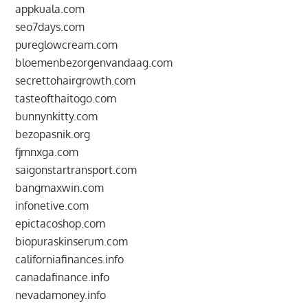
appkuala.com
seo7days.com
pureglowcream.com
bloemenbezorgenvandaag.com
secrettohairgrowth.com
tasteofthaitogo.com
bunnynkitty.com
bezopasnik.org
fjmnxga.com
saigonstartransport.com
bangmaxwin.com
infonetive.com
epictacoshop.com
biopuraskinserum.com
californiafinances.info
canadafinance.info
nevadamoney.info