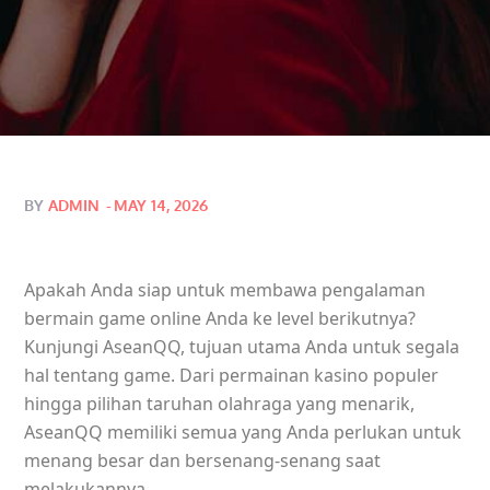
Posted
BY
ADMIN
MAY 14, 2026
on
Apakah Anda siap untuk membawa pengalaman
bermain game online Anda ke level berikutnya?
Kunjungi AseanQQ, tujuan utama Anda untuk segala
hal tentang game. Dari permainan kasino populer
hingga pilihan taruhan olahraga yang menarik,
AseanQQ memiliki semua yang Anda perlukan untuk
menang besar dan bersenang-senang saat
melakukannya.