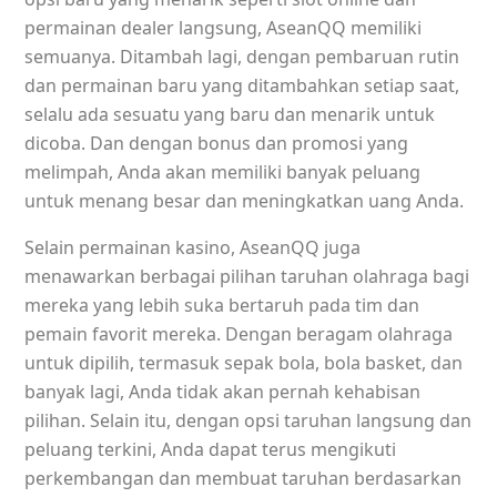
permainan dealer langsung, AseanQQ memiliki
semuanya. Ditambah lagi, dengan pembaruan rutin
dan permainan baru yang ditambahkan setiap saat,
selalu ada sesuatu yang baru dan menarik untuk
dicoba. Dan dengan bonus dan promosi yang
melimpah, Anda akan memiliki banyak peluang
untuk menang besar dan meningkatkan uang Anda.
Selain permainan kasino, AseanQQ juga
menawarkan berbagai pilihan taruhan olahraga bagi
mereka yang lebih suka bertaruh pada tim dan
pemain favorit mereka. Dengan beragam olahraga
untuk dipilih, termasuk sepak bola, bola basket, dan
banyak lagi, Anda tidak akan pernah kehabisan
pilihan. Selain itu, dengan opsi taruhan langsung dan
peluang terkini, Anda dapat terus mengikuti
perkembangan dan membuat taruhan berdasarkan