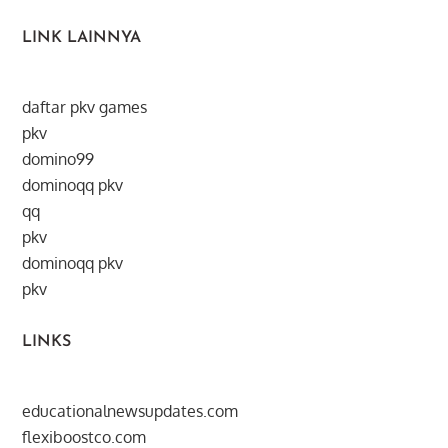
LINK LAINNYA
daftar pkv games
pkv
domino99
dominoqq pkv
qq
pkv
dominoqq pkv
pkv
LINKS
educationalnewsupdates.com
flexiboostco.com