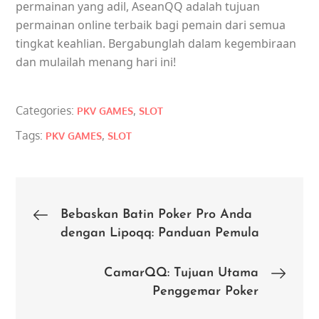
permainan yang adil, AseanQQ adalah tujuan
permainan online terbaik bagi pemain dari semua
tingkat keahlian. Bergabunglah dalam kegembiraan
dan mulailah menang hari ini!
Categories:
,
PKV GAMES
SLOT
Tags:
,
PKV GAMES
SLOT
Post
Bebaskan Batin Poker Pro Anda
dengan Lipoqq: Panduan Pemula
navigation
CamarQQ: Tujuan Utama
Penggemar Poker