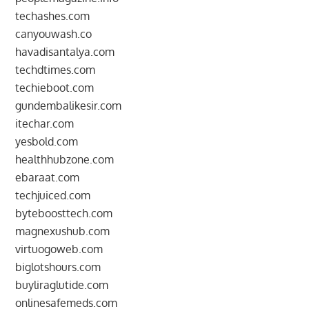
techashes.com
canyouwash.co
havadisantalya.com
techdtimes.com
techieboot.com
gundembalikesir.com
itechar.com
yesbold.com
healthhubzone.com
ebaraat.com
techjuiced.com
byteboosttech.com
magnexushub.com
virtuogoweb.com
biglotshours.com
buyliraglutide.com
onlinesafemeds.com