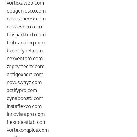
vortexaweb.com
optigeniusco.com
novuspherex.com
novaevopro.com
trusparktech.com
trubrandzhq.com
boostifynet.com
nexventpro.com
zephyrtechx.com
optigoxpert.com
novuswayz.com
actifypro.com
dynaboostx.com
instaflexco.com
innovistapro.com
flexiboostlab.com
vortexohqplus.com