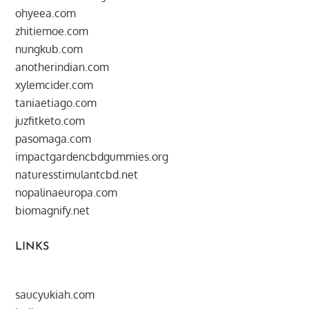
ohyeea.com
zhitiemoe.com
nungkub.com
anotherindian.com
xylemcider.com
taniaetiago.com
juzfitketo.com
pasomaga.com
impactgardencbdgummies.org
naturesstimulantcbd.net
nopalinaeuropa.com
biomagnify.net
LINKS
saucyukiah.com