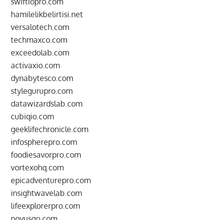
swiftiopro.com
hamilelikbelirtisi.net
versalotech.com
techmaxco.com
exceedolab.com
activaxio.com
dynabytesco.com
stylegurupro.com
datawizardslab.com
cubiqio.com
geeklifechronicle.com
infospherepro.com
foodiesavorpro.com
vortexohq.com
epicadventurepro.com
insightwavelab.com
lifeexplorerpro.com
novusgo.com