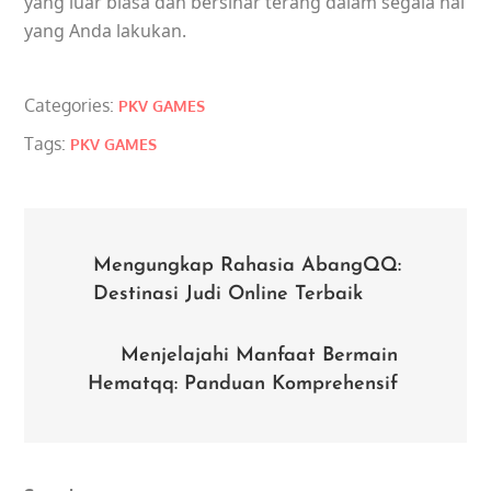
yang luar biasa dan bersinar terang dalam segala hal
yang Anda lakukan.
Categories:
PKV GAMES
Tags:
PKV GAMES
Post
Mengungkap Rahasia AbangQQ:
Destinasi Judi Online Terbaik
navigation
Menjelajahi Manfaat Bermain
Hematqq: Panduan Komprehensif