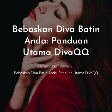
Bebaskan Diva Batin
Anda: Panduan
Utama DivaQQ
Home
Pkv Games
Bebaskan Diva Batin Anda: Panduan Utama DivaQQ