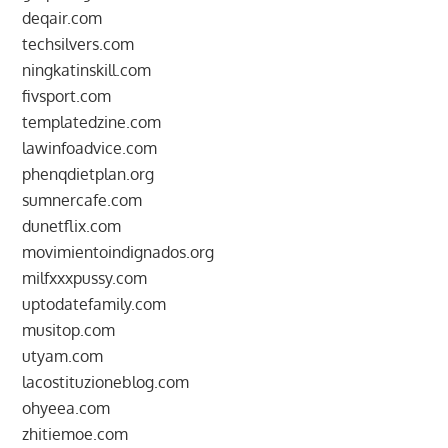
deqair.com
techsilvers.com
ningkatinskill.com
fivsport.com
templatedzine.com
lawinfoadvice.com
phenqdietplan.org
sumnercafe.com
dunetflix.com
movimientoindignados.org
milfxxxpussy.com
uptodatefamily.com
musitop.com
utyam.com
lacostituzioneblog.com
ohyeea.com
zhitiemoe.com