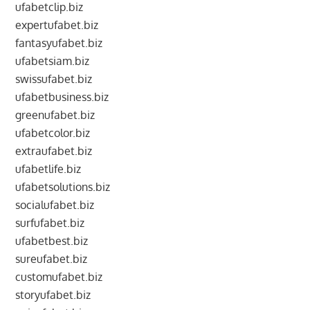
ufabetclip.biz
expertufabet.biz
fantasyufabet.biz
ufabetsiam.biz
swissufabet.biz
ufabetbusiness.biz
greenufabet.biz
ufabetcolor.biz
extraufabet.biz
ufabetlife.biz
ufabetsolutions.biz
socialufabet.biz
surfufabet.biz
ufabetbest.biz
sureufabet.biz
customufabet.biz
storyufabet.biz