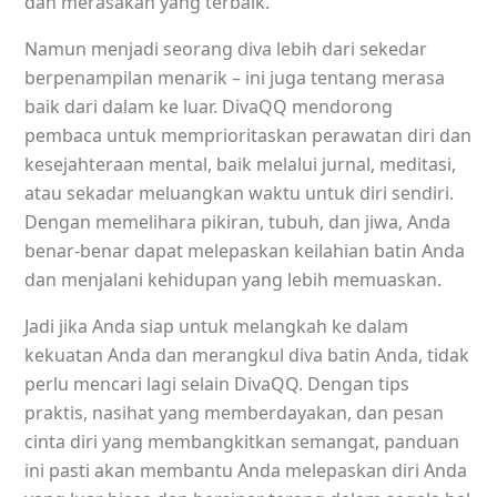
dan merasakan yang terbaik.
Namun menjadi seorang diva lebih dari sekedar
berpenampilan menarik – ini juga tentang merasa
baik dari dalam ke luar. DivaQQ mendorong
pembaca untuk memprioritaskan perawatan diri dan
kesejahteraan mental, baik melalui jurnal, meditasi,
atau sekadar meluangkan waktu untuk diri sendiri.
Dengan memelihara pikiran, tubuh, dan jiwa, Anda
benar-benar dapat melepaskan keilahian batin Anda
dan menjalani kehidupan yang lebih memuaskan.
Jadi jika Anda siap untuk melangkah ke dalam
kekuatan Anda dan merangkul diva batin Anda, tidak
perlu mencari lagi selain DivaQQ. Dengan tips
praktis, nasihat yang memberdayakan, dan pesan
cinta diri yang membangkitkan semangat, panduan
ini pasti akan membantu Anda melepaskan diri Anda