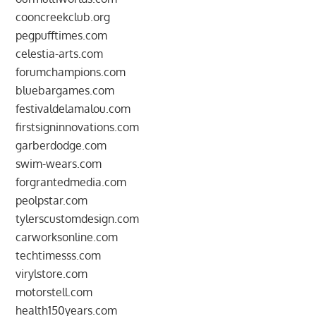
cooncreekclub.org
pegpufftimes.com
celestia-arts.com
forumchampions.com
bluebargames.com
festivaldelamalou.com
firstsigninnovations.com
garberdodge.com
swim-wears.com
forgrantedmedia.com
peolpstar.com
tylerscustomdesign.com
carworksonline.com
techtimesss.com
virylstore.com
motorstell.com
health150years.com