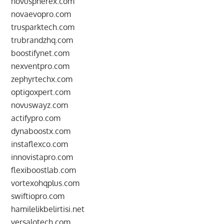
novuspherex.com
novaevopro.com
trusparktech.com
trubrandzhq.com
boostifynet.com
nexventpro.com
zephyrtechx.com
optigoxpert.com
novuswayz.com
actifypro.com
dynaboostx.com
instaflexco.com
innovistapro.com
flexiboostlab.com
vortexohqplus.com
swiftiopro.com
hamilelikbelirtisi.net
versalotech.com