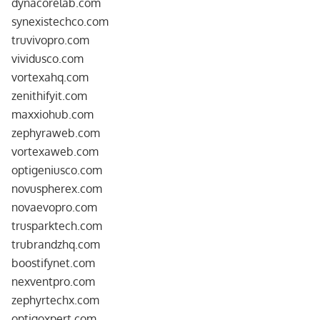
dynacorelab.com
synexistechco.com
truvivopro.com
vividusco.com
vortexahq.com
zenithifyit.com
maxxiohub.com
zephyraweb.com
vortexaweb.com
optigeniusco.com
novuspherex.com
novaevopro.com
trusparktech.com
trubrandzhq.com
boostifynet.com
nexventpro.com
zephyrtechx.com
optigoxpert.com