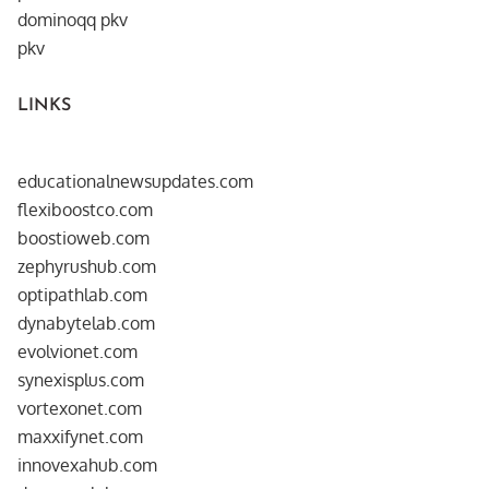
dominoqq pkv
pkv
LINKS
educationalnewsupdates.com
flexiboostco.com
boostioweb.com
zephyrushub.com
optipathlab.com
dynabytelab.com
evolvionet.com
synexisplus.com
vortexonet.com
maxxifynet.com
innovexahub.com