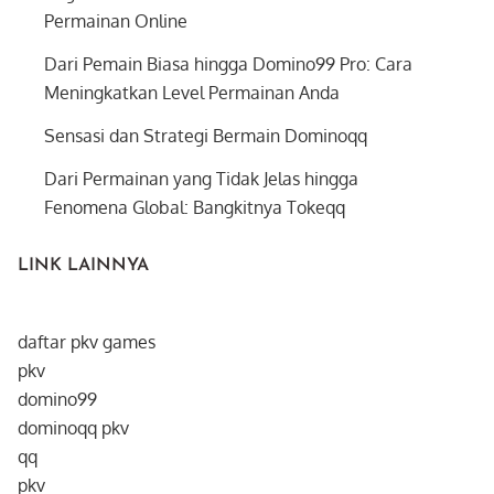
Permainan Online
Dari Pemain Biasa hingga Domino99 Pro: Cara
Meningkatkan Level Permainan Anda
Sensasi dan Strategi Bermain Dominoqq
Dari Permainan yang Tidak Jelas hingga
Fenomena Global: Bangkitnya Tokeqq
LINK LAINNYA
daftar pkv games
pkv
domino99
dominoqq pkv
qq
pkv