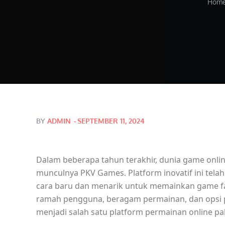
Hom
Posted
BY
ADMIN
SEPTEMBER 11, 2024
on
Dalam beberapa tahun terakhir, dunia game onli
munculnya PKV Games. Platform inovatif ini t
cara baru dan menarik untuk memainkan game fa
ramah pengguna, beragam permainan, dan opsi
menjadi salah satu platform permainan online pal