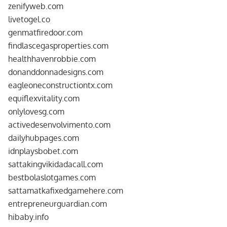
zenifyweb.com
livetogel.co
genmatfiredoor.com
findlascegasproperties.com
healthhavenrobbie.com
donanddonnadesigns.com
eagleoneconstructiontx.com
equiflexvitality.com
onlylovesg.com
activedesenvolvimento.com
dailyhubpages.com
idnplaysbobet.com
sattakingvikidadacall.com
bestbolaslotgames.com
sattamatkafixedgamehere.com
entrepreneurguardian.com
hibaby.info