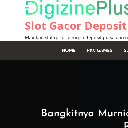
Skip
to
content
Slot Gacor Deposi
Mainkan slot gacor dengan deposit pulsa dan
HOME
PKV GAMES
S
Bangkitnya Murn