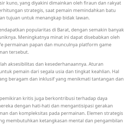
sir kuno, yang diyakini dimainkan oleh firaun dan rakyat
perhitungan strategis, saat pemain memindahkan batu
ngan tujuan untuk menangkap bidak lawan.
endapatkan popularitas di Barat, dengan semakin banyak
iknya. Meningkatnya minat ini dapat disebabkan oleh
afe permainan papan dan munculnya platform game
nan tersebut.
lah aksesibilitas dan kesederhanaannya. Aturan
ntuk pemain dari segala usia dan tingkat keahlian. Hal
ang beragam dan inklusif yang menikmati tantangan dan
pemikiran kritis juga berkontribusi terhadap daya
ereka dengan hati-hati dan mengantisipasi gerakan
man dan kompleksitas pada permainan. Elemen strategis
yang membutuhkan ketangkasan mental dan pengambilan