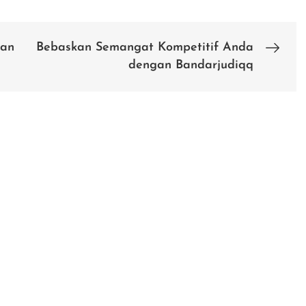
nan
Bebaskan Semangat Kompetitif Anda
dengan Bandarjudiqq