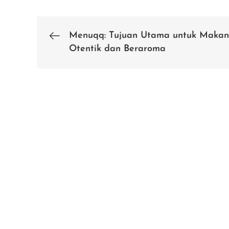
Menuqq: Tujuan Utama untuk Maka
Post
Otentik dan Beraroma
navigation