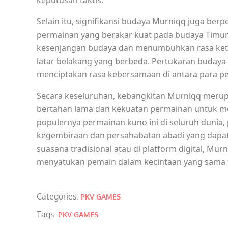
Selain itu, signifikansi budaya Murniqq juga be
permainan yang berakar kuat pada budaya Timu
kesenjangan budaya dan menumbuhkan rasa ket
latar belakang yang berbeda. Pertukaran buday
menciptakan rasa kebersamaan di antara para pe
Secara keseluruhan, kebangkitan Murniqq merupa
bertahan lama dan kekuatan permainan untuk m
populernya permainan kuno ini di seluruh dunia,
kegembiraan dan persahabatan abadi yang dapat
suasana tradisional atau di platform digital, M
menyatukan pemain dalam kecintaan yang sama t
Categories:
PKV GAMES
Tags:
PKV GAMES