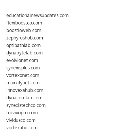
educationalnewsupdates.com
flexiboostco.com
boostioweb.com
zephyrushub.com
optipathlab.com
dynabytelab.com
evolvionet.com
synexisplus.com
vortexonet.com
maxxifynet.com
innovexahub.com
dynacorelab.com
synexistechco.com
truvivopro.com
vividusco.com
vortexahq.com