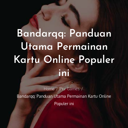
Bandarqq: Panduan
Utama Permainan
Kartu Online Populer
ini
Home
Pkv Games
Bandarqq: Panduan Utama Permainan Kartu Online
Populer ini