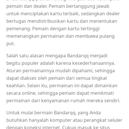
pemain dan dealer. Pemain bertanggung jawab
untuk menciptakan kartu terbaik, sedangkan dealer
bertugas mendistribusikan kartu dan menentukan
pemenang. Pemain dengan kartu tertinggi
memenangkan permainan dan membawa pulang
pot.
Salah satu alasan mengapa Bandarqq menjadi
begitu populer adalah karena kesederhanaannya.
Aturan permainannya mudah dipahami, sehingga
dapat diakses oleh pemain dari semua tingkat
keahlian. Selain itu, permainan ini dapat dimainkan
secara online, sehingga pemain dapat menikmati
permainan dari kenyamanan rumah mereka sendiri.
Untuk mulai bermain Bandarqq, yang Anda
butuhkan hanyalah komputer atau perangkat seluler
dengan koneksi internet. Cukup masuk ke situs