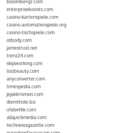
bloombergz.com
enterpriseboosts.com
casino-kartenspiele.com
casino-automatenspiele.org
casino-tischspiele.com
otbody.com
jamestrust.net
trenz24.com
skipworking.com
loizbeauty.com
anyconverter.com
timespedia.com
jejakkrismon.com
diemthole.biz
ufabetkk.com
allquickmedia.com
technewsgazette.com
pureglowfacecream.com