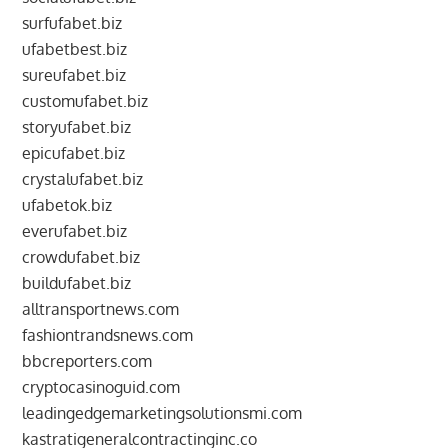
surfufabet.biz
ufabetbest.biz
sureufabet.biz
customufabet.biz
storyufabet.biz
epicufabet.biz
crystalufabet.biz
ufabetok.biz
everufabet.biz
crowdufabet.biz
buildufabet.biz
alltransportnews.com
fashiontrandsnews.com
bbcreporters.com
cryptocasinoguid.com
leadingedgemarketingsolutionsmi.com
kastratigeneralcontractinginc.co