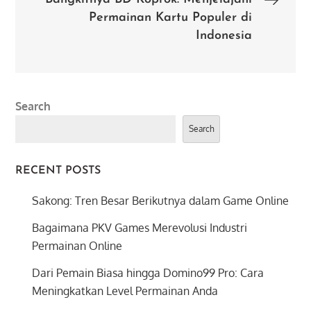
Permainan Kartu Populer di
Indonesia
Search
Search
RECENT POSTS
Sakong: Tren Besar Berikutnya dalam Game Online
Bagaimana PKV Games Merevolusi Industri
Permainan Online
Dari Pemain Biasa hingga Domino99 Pro: Cara
Meningkatkan Level Permainan Anda