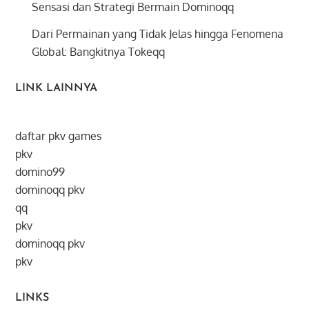
Sensasi dan Strategi Bermain Dominoqq
Dari Permainan yang Tidak Jelas hingga Fenomena
Global: Bangkitnya Tokeqq
LINK LAINNYA
daftar pkv games
pkv
domino99
dominoqq pkv
qq
pkv
dominoqq pkv
pkv
LINKS