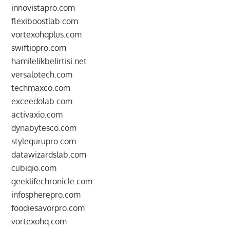
innovistapro.com
flexiboostlab.com
vortexohqplus.com
swiftiopro.com
hamilelikbelirtisi.net
versalotech.com
techmaxco.com
exceedolab.com
activaxio.com
dynabytesco.com
stylegurupro.com
datawizardslab.com
cubiqio.com
geeklifechronicle.com
infospherepro.com
foodiesavorpro.com
vortexohq.com