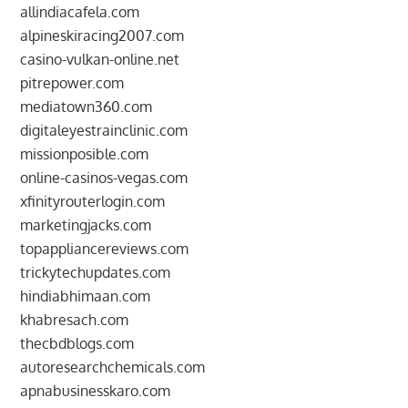
allindiacafela.com
alpineskiracing2007.com
casino-vulkan-online.net
pitrepower.com
mediatown360.com
digitaleyestrainclinic.com
missionposible.com
online-casinos-vegas.com
xfinityrouterlogin.com
marketingjacks.com
topappliancereviews.com
trickytechupdates.com
hindiabhimaan.com
khabresach.com
thecbdblogs.com
autoresearchchemicals.com
apnabusinesskaro.com