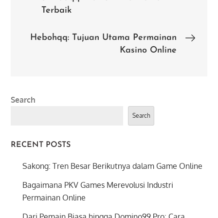
navigation
Terbaik
Hebohqq: Tujuan Utama Permainan
Kasino Online
Search
Search
RECENT POSTS
Sakong: Tren Besar Berikutnya dalam Game Online
Bagaimana PKV Games Merevolusi Industri
Permainan Online
Dari Pemain Biasa hingga Domino99 Pro: Cara