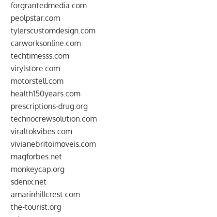
forgrantedmedia.com
peolpstar.com
tylerscustomdesign.com
carworksonline.com
techtimesss.com
virylstore.com
motorstell.com
health150years.com
prescriptions-drug.org
technocrewsolution.com
viraltokvibes.com
vivianebritoimoveis.com
magforbes.net
monkeycap.org
sdenix.net
amarinhillcrest.com
the-tourist.org