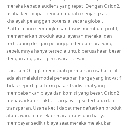
mereka kepada audiens yang tepat. Dengan Oriqq2,
usaha kecil dapat dengan mudah menjangkau
khalayak pelanggan potensial secara global.
Platform ini memungkinkan bisnis membuat profil,
memamerkan produk atau layanan mereka, dan
terhubung dengan pelanggan dengan cara yang
sebelumnya hanya tersedia untuk perusahaan besar
dengan anggaran pemasaran besar.
Cara lain Oriqq2 mengubah permainan usaha kecil
adalah melalui model penetapan harga yang inovatif.
Tidak seperti platform pasar tradisional yang
membebankan biaya dan komisi yang besar, Oriqq2
menawarkan struktur harga yang sederhana dan
transparan. Usaha kecil dapat mendaftarkan produk
atau layanan mereka secara gratis dan hanya
membayar sedikit biaya saat mereka melakukan