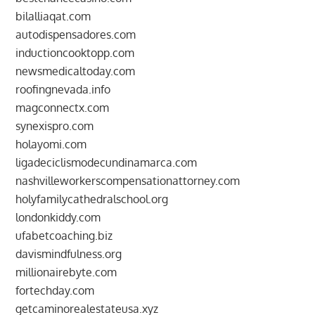
bilalliaqat.com
autodispensadores.com
inductioncooktopp.com
newsmedicaltoday.com
roofingnevada.info
magconnectx.com
synexispro.com
holayomi.com
ligadeciclismodecundinamarca.com
nashvilleworkerscompensationattorney.com
holyfamilycathedralschool.org
londonkiddy.com
ufabetcoaching.biz
davismindfulness.org
millionairebyte.com
fortechday.com
getcaminorealestateusa.xyz