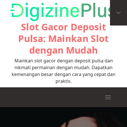
Skip
to
content
Slot Gacor Deposit
Pulsa: Mainkan Slot
dengan Mudah
Mainkan slot gacor dengan deposit pulsa dan
nikmati permainan dengan mudah. Dapatkan
kemenangan besar dengan cara yang cepat dan
praktis.